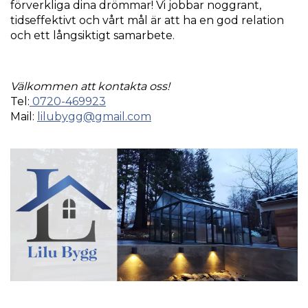
förverkliga dina drömmar! Vi jobbar noggrant,
tidseffektivt och vårt mål är att ha en god relation
och ett långsiktigt samarbete.
Välkommen att kontakta oss!
Tel:
0720-469923
Mail:
lilubygg@gmail.com