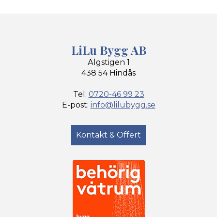
LiLu Bygg AB
Älgstigen 1
438 54 Hindås
Tel:
0720-46 99 23
E-post:
info@lilubygg.se
Kontakt & Offert